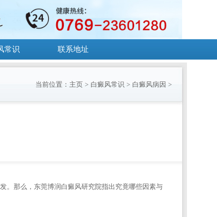
风常识
联系地址
当前位置：
主页
>
白癜风常识
>
白癜风病因
>
发。那么，
东莞博润白癜风研究院
指出究竟哪些因素与