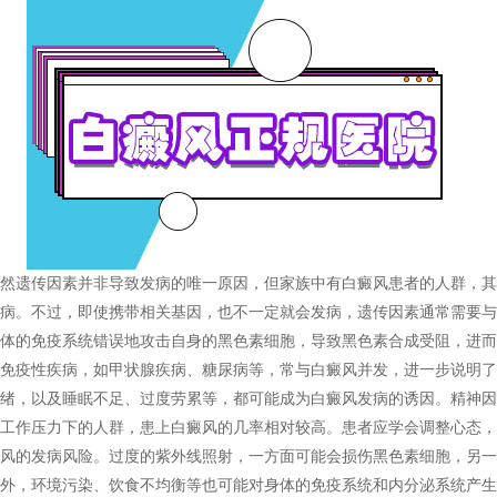
然遗传因素并非导致发病的唯一原因，但家族中有白癜风患者的人群，其
病。不过，即使携带相关基因，也不一定就会发病，遗传因素通常需要与
体的免疫系统错误地攻击自身的黑色素细胞，导致黑色素合成受阻，进而
免疫性疾病，如甲状腺疾病、糖尿病等，常与白癜风并发，进一步说明了
绪，以及睡眠不足、过度劳累等，都可能成为白癜风发病的诱因。精神因
工作压力下的人群，患上白癜风的几率相对较高。患者应学会调整心态，
风的发病风险。过度的紫外线照射，一方面可能会损伤黑色素细胞，另一
外，环境污染、饮食不均衡等也可能对身体的免疫系统和内分泌系统产生