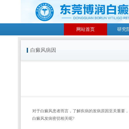
网站首页
研究
白癜风病因
对于白癜风患者而言，了解疾病的发病原因至关重要，
白癜风发病密切相关呢?