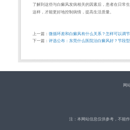
了解到这些与白癜风发病相关的因素后，患者在日常生
这样，才能更好地控制病情，提高生活质量。
上一篇：
微循环差和白癜风有什么关系？怎样可以调节
下一篇：
评选公布：东莞什么医院治白癜风好？节段型
网
注：本网站信息仅供参考，不能作