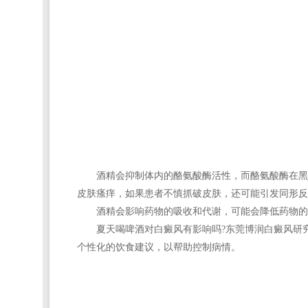
酒精会抑制体内的酪氨酸酶活性，而酪氨酸酶在黑色
皮肤瘙痒，如果患者不慎抓破皮肤，还可能引发同形反
酒精会影响药物的吸收和代谢，可能会降低药物的疗
夏天喝啤酒对白癜风有影响吗?
东莞博润白癜风研
个性化的饮食建议，以帮助控制病情。