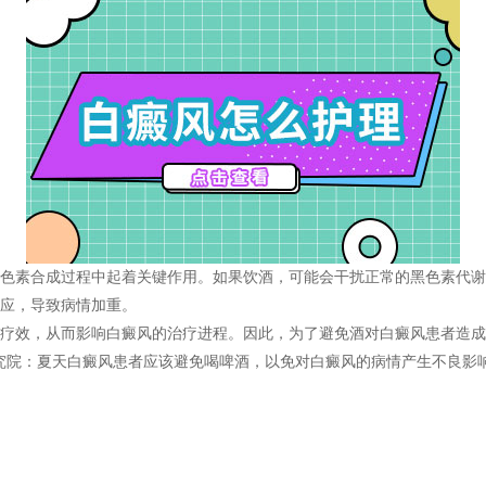
素合成过程中起着关键作用。如果饮酒，可能会干扰正常的黑色素代谢
应，导致病情加重。
效，从而影响白癜风的治疗进程。因此，为了避免酒对白癜风患者造成
究院
：夏天白癜风患者应该避免喝啤酒，以免对白癜风的病情产生不良影