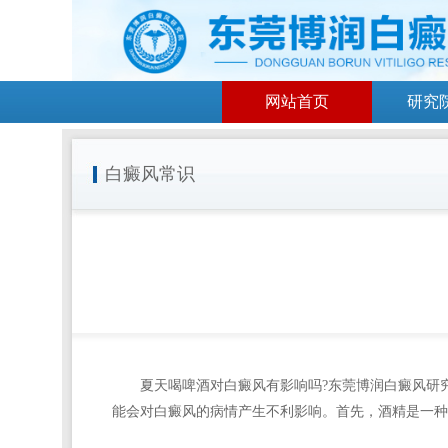
网站首页
研究
白癜风常识
夏天喝啤酒对白癜风有影响吗?
东莞博润白癜风研
能会对白癜风的病情产生不利影响。首先，酒精是一种