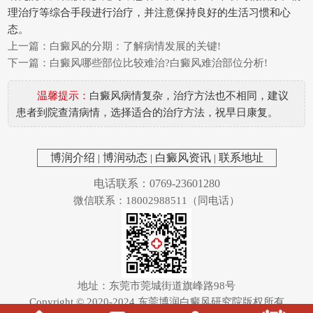
理治疗等综合手段进行治疗，并注意保持良好的生活习惯和心
态。
上一篇：
白癜风的分期：了解病情发展的关键!
下一篇：
白癜风哪些部位比较难治?白癜风难治部位分析!
温馨提示：
白癜风病情复杂，治疗方法也不相同，建议
患者到院查清病情，选择适合的治疗方法，祝早日康复。
博润介绍
|
博润动态
|
白癜风资讯
|
联系地址
电话联系：0769-23601280
微信联系：18002988511（同电话）
地址：东莞市莞城街道旗峰路98号
Copyright © 2020-2024
东莞博润白癜风研究院
版权所有