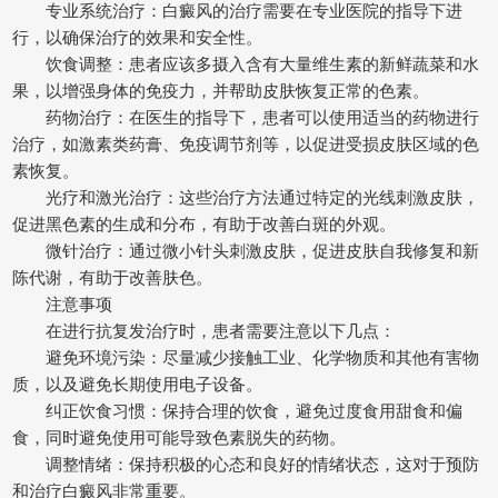
专业系统治疗：白癜风的治疗需要在专业医院的指导下进
行，以确保治疗的效果和安全性。
饮食调整：患者应该多摄入含有大量维生素的新鲜蔬菜和水
果，以增强身体的免疫力，并帮助皮肤恢复正常的色素。
药物治疗：在医生的指导下，患者可以使用适当的药物进行
治疗，如激素类药膏、免疫调节剂等，以促进受损皮肤区域的色
素恢复。
光疗和激光治疗：这些治疗方法通过特定的光线刺激皮肤，
促进黑色素的生成和分布，有助于改善白斑的外观。
微针治疗：通过微小针头刺激皮肤，促进皮肤自我修复和新
陈代谢，有助于改善肤色。
注意事项
在进行抗复发治疗时，患者需要注意以下几点：
避免环境污染：尽量减少接触工业、化学物质和其他有害物
质，以及避免长期使用电子设备。
纠正饮食习惯：保持合理的饮食，避免过度食用甜食和偏
食，同时避免使用可能导致色素脱失的药物。
调整情绪：保持积极的心态和良好的情绪状态，这对于预防
和治疗白癜风非常重要。