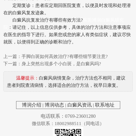
定期复诊：患者应定期回医院复查，以便及时发现和处理潜
在的白癜风复发迹象。
白癜风抗复发治疗有哪些有效方法?
东莞博润白癜风研究
院
：请记住，以上信息仅供参考，具体的治疗方法和注意事项应
在医生的指导下进行。如果您或您的家人有类似症状，建议尽快
就医，以便得到正确的诊断和治疗。
上一篇：
手脚白斑如何高效治疗?有哪些细节要注意?
下一篇：
身上突然出现多个小白斑，是白癜风吗?
温馨提示：
白癜风病情复杂，治疗方法也不相同，建议
患者到院查清病情，选择适合的治疗方法，祝早日康复。
博润介绍
|
博润动态
|
白癜风资讯
|
联系地址
电话联系：0769-23601280
微信联系：18002988511（同电话）