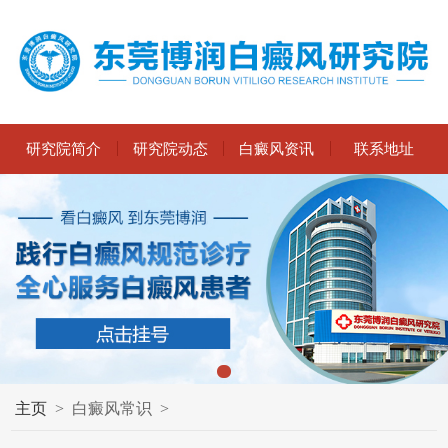
研究院简介
研究院动态
白癜风资讯
联系地址
主页
>
白癜风常识
>