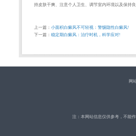
持皮肤干爽、注意个人卫生、调节室内环境以及保持良
上一篇：
小面积白癜风不可轻视：警惕隐性白癜风!
下一篇：
稳定期白癜风：治疗时机，科学应对!
网
注：本网站信息仅供参考，不能作