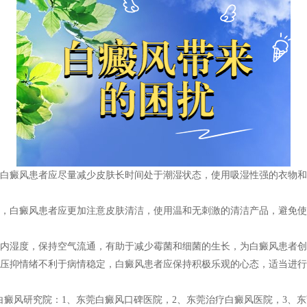
癜风患者应尽量减少皮肤长时间处于潮湿状态，使用吸湿性强的衣物和
白癜风患者应更加注意皮肤清洁，使用温和无刺激的清洁产品，避免使
湿度，保持空气流通，有助于减少霉菌和细菌的生长，为白癜风患者创
抑情绪不利于病情稳定，白癜风患者应保持积极乐观的心态，适当进行
白癜风研究院
：1、东莞白癜风口碑医院，2、东莞治疗白癜风医院，3、