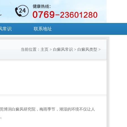
风常识
联系地址
当前位置：
主页
>
白癜风常识
>
白癜风类型
>
东莞博润白癜风研究院，梅雨季节，潮湿的环境不仅让人
。