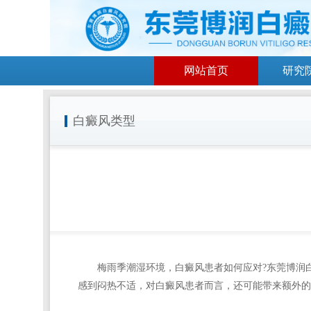
网站首页
研究
白癜风类型
梅雨季潮湿环境，白癜风患者如何应对?
东莞博润
感到闷热不适，对白癜风患者而言，还可能带来额外的