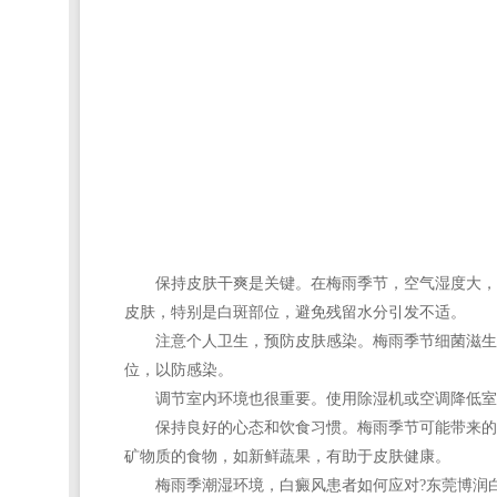
保持皮肤干爽是关键。在梅雨季节，空气湿度大，白
皮肤，特别是白斑部位，避免残留水分引发不适。
注意个人卫生，预防皮肤感染。梅雨季节细菌滋生，
位，以防感染。
调节室内环境也很重要。使用除湿机或空调降低室内
保持良好的心态和饮食习惯。梅雨季节可能带来的压
矿物质的食物，如新鲜蔬果，有助于皮肤健康。
梅雨季潮湿环境，白癜风患者如何应对?
东莞博润