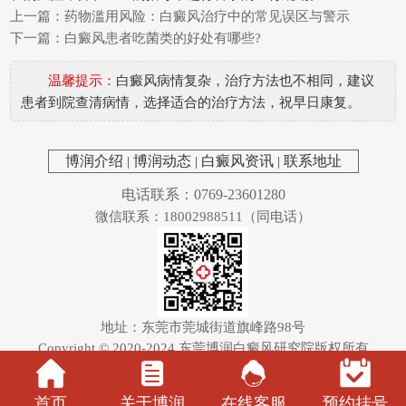
上一篇：
药物滥用风险：白癜风治疗中的常见误区与警示
下一篇：
白癜风患者吃菌类的好处有哪些?
温馨提示：
白癜风病情复杂，治疗方法也不相同，建议
患者到院查清病情，选择适合的治疗方法，祝早日康复。
博润介绍
|
博润动态
|
白癜风资讯
|
联系地址
电话联系：0769-23601280
微信联系：18002988511（同电话）
地址：东莞市莞城街道旗峰路98号
Copyright © 2020-2024
东莞博润白癜风研究院
版权所有
首页
关于博润
在线客服
预约挂号