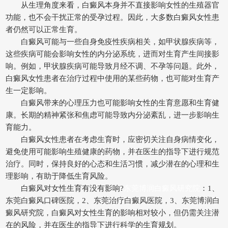
从生理角度来看，白癜风本身并不直接影响女性的生殖器官
功能，也不会干扰正常的受孕过程。因此，大多数白癜风女性患
者仍然可以正常生育。
白癜风可能与一些自身免疫性疾病相关，如甲状腺疾病等，
这些疾病可能会影响女性的内分泌系统，进而对生育产生间接影
响。例如，甲状腺疾病可能导致月经不调、不孕等问题。此外，
白癜风女性患者在治疗过程中使用的某些药物，也可能对生育产
生一定影响。
白癜风带来的心理压力也可能影响女性的生育意愿和生育健
康。长期的精神紧张和焦虑可能导致内分泌紊乱，进一步影响生
育能力。
白癜风女性患者在考虑生育时，应密切关注自身病情变化，
避免使用可能影响生殖健康的药物，并在医生的指导下进行规范
治疗。同时，保持良好的心态和生活习惯，减少潜在的心理和生
理影响，有助于降低生育风险。
白癜风对女性生育有没有影响?
东莞博润白癜风研究院
：1、
东莞白癜风口碑医院，2、东莞治疗白癜风医院，3、东莞博润白
癜风研究院，白癜风对女性生育的影响相对较小，但仍需关注潜
在的风险，并在医生的指导下进行科学的生育规划。