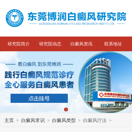
研究院简介
研究院动态
白癜风资讯
联系地址
主页
>
白癜风常识
>
白癜风类型
>
白癜风疗法
>