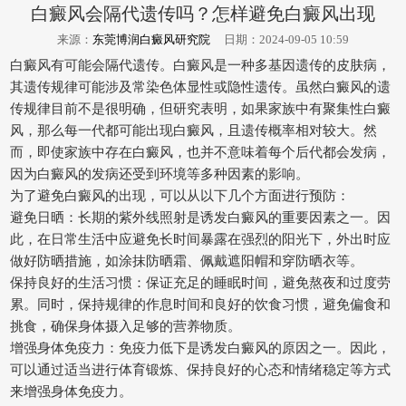
白癜风会隔代遗传吗？怎样避免白癜风出现
来源：
东莞博润白癜风研究院
日期：2024-09-05 10:59
白癜风有可能会隔代遗传。白癜风是一种多基因遗传的皮肤病，
其遗传规律可能涉及常染色体显性或隐性遗传。虽然白癜风的遗
传规律目前不是很明确，但研究表明，如果家族中有聚集性白癜
风，那么每一代都可能出现白癜风，且遗传概率相对较大。然
而，即使家族中存在白癜风，也并不意味着每个后代都会发病，
因为白癜风的发病还受到环境等多种因素的影响。
为了避免白癜风的出现，可以从以下几个方面进行预防：
避免日晒：长期的紫外线照射是诱发白癜风的重要因素之一。因
此，在日常生活中应避免长时间暴露在强烈的阳光下，外出时应
做好防晒措施，如涂抹防晒霜、佩戴遮阳帽和穿防晒衣等。
保持良好的生活习惯：保证充足的睡眠时间，避免熬夜和过度劳
累。同时，保持规律的作息时间和良好的饮食习惯，避免偏食和
挑食，确保身体摄入足够的营养物质。
增强身体免疫力：免疫力低下是诱发白癜风的原因之一。因此，
可以通过适当进行体育锻炼、保持良好的心态和情绪稳定等方式
来增强身体免疫力。