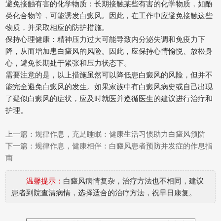
避免接触有害的化学物质：长期接触某些有害的化学物质，如酚
类化合物等，可能诱发白癜风。因此，在工作中应避免接触这些
物质，并采取相应的防护措施。
保持心理健康：精神压力过大可能导致内分泌失调和免疫力下
降，从而增加患白癜风的风险。因此，应保持心情愉悦、放松身
心，避免长期处于紧张和压力状态下。
需要注意的是，以上措施虽然可以降低患白癜风的风险，但并不
能完全避免白癜风的发生。如果家族中有白癜风病史或自己出现
了疑似白癜风的症状，应及时就医并遵循医生的建议进行治疗和
护理。
上一篇：
规律作息，充足睡眠：健康生活习惯助力白癜风预防
下一篇：
规律作息，健康相伴：白癜风患者预防并发症的作息指
南
温馨提示：
白癜风病情复杂，治疗方法也不相同，建议
患者到院查清病情，选择适合的治疗方法，祝早日康复。