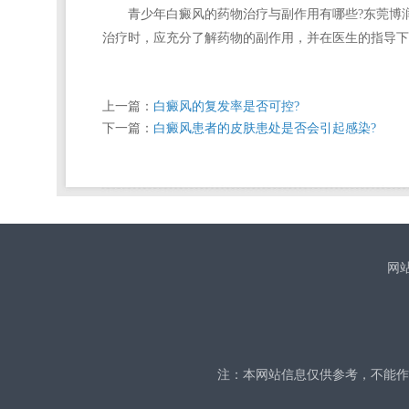
青少年白癜风的药物治疗与副作用有哪些?东莞博润白
治疗时，应充分了解药物的副作用，并在医生的指导下
上一篇：
白癜风的复发率是否可控?
下一篇：
白癜风患者的皮肤患处是否会引起感染?
网
注：本网站信息仅供参考，不能作