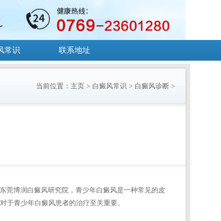
风常识
联系地址
当前位置：
主页
>
白癜风常识
>
白癜风诊断
>
、东莞博润白癜风研究院，青少年白癜风是一种常见的皮
对于青少年白癜风患者的治疗至关重要。