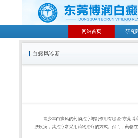
网站首页
研究
白癜风诊断
青少年白癜风的药物治疗与副作用有哪些?
东莞博
肤疾病，其治疗常采用药物治疗的方式。然而，药物在