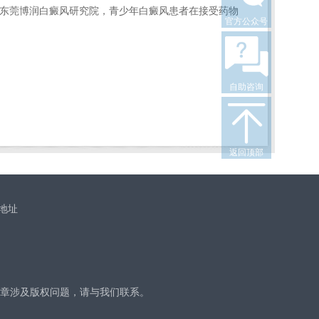
东莞博润白癜风研究院，青少年白癜风患者在接受药物
官方公众号
自助咨询
返回顶部
地址
章涉及版权问题，请与我们联系。