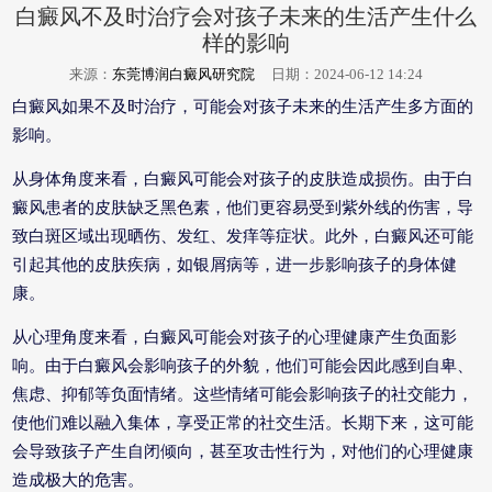
白癜风不及时治疗会对孩子未来的生活产生什么
样的影响
来源：
东莞博润白癜风研究院
日期：2024-06-12 14:24
白癜风如果不及时治疗，可能会对孩子未来的生活产生多方面的
影响。
从身体角度来看，白癜风可能会对孩子的皮肤造成损伤。由于白
癜风患者的皮肤缺乏黑色素，他们更容易受到紫外线的伤害，导
致白斑区域出现晒伤、发红、发痒等症状。此外，白癜风还可能
引起其他的皮肤疾病，如银屑病等，进一步影响孩子的身体健
康。
从心理角度来看，白癜风可能会对孩子的心理健康产生负面影
响。由于白癜风会影响孩子的外貌，他们可能会因此感到自卑、
焦虑、抑郁等负面情绪。这些情绪可能会影响孩子的社交能力，
使他们难以融入集体，享受正常的社交生活。长期下来，这可能
会导致孩子产生自闭倾向，甚至攻击性行为，对他们的心理健康
造成极大的危害。