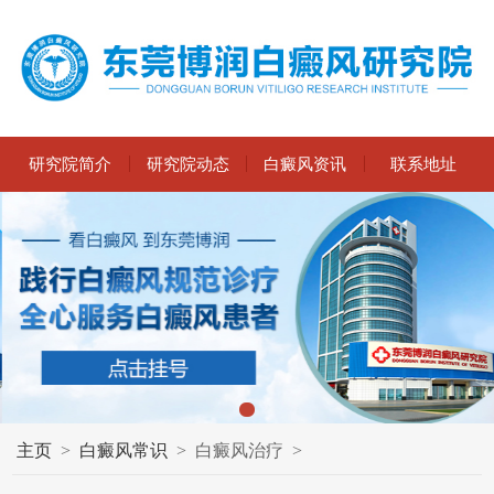
研究院简介
研究院动态
白癜风资讯
联系地址
主页
>
白癜风常识
>
白癜风治疗
>