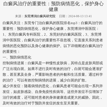
白癜风治疗的重要性：预防病情恶化，保护身心
健康
来源：
东莞博润白癜风研究院
日期：2024-08-13 13:41
白癜风关注：东莞专门治白癜风的医院排名top3：白癜风治疗的
重要性：预防病情恶化，保护身心健康，东莞博润中医医院：
1、东莞白癜风专科医院，2、东莞好的白癜风医院，3、东莞博
润中医医院，白癜风治疗的重要性不容忽视，它直接关系到患者
病情的恶化预防以及身心健康的保护。以下详细阐述白癜风治疗
的重要性：
一、预防病情恶化
控制病情进展：白癜风是一种慢性皮肤病，其特点是皮肤局部或
广泛出现白斑。如果不进行及时有效的治疗，白斑可能会逐渐扩
散，甚至累及全身，严重影响患者的外貌和生活质量。通过科学
的治疗，可以有效控制病情的进展，减少白斑的扩散。
减少并发症：随着病情的恶化，白癜风患者可能会出现一系列并
发症，如皮肤感染、自身免疫性疾病等。这些并发症不仅增加了
治疗的难度，还可能对患者的身体健康造成更大的威胁。因此，
及时有效的治疗对于预防并发症的发生至关重要。