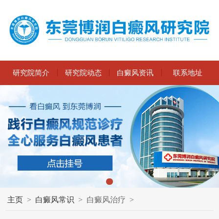
研究院简介
研究院动态
白癜风资讯
联系地址
主页
>
白癜风常识
>
白癜风治疗
>