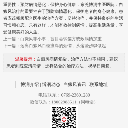
重要性：预防病情恶化，保护身心健康，东莞博润中医医院：白
癜风治疗的重要性在于预防病情恶化，保护患者的身心健康。患
者应该积极配合医生的治疗方案，坚持治疗，并保持良好的生活
习惯和心态。只有这样，才能有效控制病情，提高生活质量，享
受健康美好的人生。
上一篇：
白癜风非小事，盲目尝试偏方或致病情加重
下一篇：
远离白癜风白斑瘙痒的烦恼，从这些步骤做起
温馨提示：
白癜风病情复杂，治疗方法也不相同，建议
患者到院查清病情，选择适合的治疗方法，祝早日康复。
博润介绍
|
博润动态
|
白癜风资讯
|
联系地址
电话联系：0769-23601280
微信联系：18002988511（同电话）