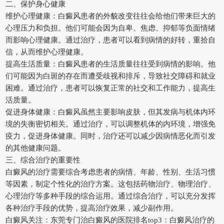
二、保护身心健康
维护心理健康：白癜风患者的外貌改变往往会给他们带来巨大的
心理压力和负担。他们可能会因为自卑、焦虑、抑郁等负面情绪
而影响心理健康。通过治疗，患者可以看到病情的好转，重拾自
信，从而维护心理健康。
提高生活质量：白癜风患者的生活质量往往受到病情的影响。他
们可能因为白斑的存在而遭受歧视和排斥，导致社交障碍和就业
困难。通过治疗，患者可以恢复正常的社交和工作能力，提高生
活质量。
促进身体健康：白癜风虽然主要影响皮肤，但其发病与机体内环
境的失衡密切相关。通过治疗，可以调整机体的内环境，增强免
疫力，促进身体健康。同时，治疗还可以减少因病情恶化而引发
的其他健康问题。
三、综合治疗的重要性
白癜风的治疗需要综合考虑患者的病情、年龄、性别、生活习惯
等因素，制定个性化的治疗方案。这包括药物治疗、物理治疗、
心理治疗等多种手段的综合运用。通过综合治疗，可以充分发挥
各种治疗手段的优势，提高治疗效果，减少副作用。
白癜风关注：东莞专门治白癜风的医院排名top3：白癜风治疗的