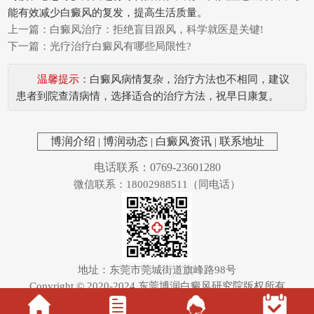
能有效减少白癜风的复发，提高生活质量。
上一篇：
白癜风治疗：拒绝盲目跟风，科学就医是关键!
下一篇：
光疗治疗白癜风有哪些局限性?
温馨提示：
白癜风病情复杂，治疗方法也不相同，建议
患者到院查清病情，选择适合的治疗方法，祝早日康复。
博润介绍
|
博润动态
|
白癜风资讯
|
联系地址
电话联系：0769-23601280
微信联系：18002988511（同电话）
地址：东莞市莞城街道旗峰路98号
Copyright © 2020-2024
东莞博润白癜风研究院
版权所有