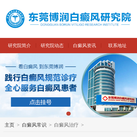
研究院简介
研究院动态
白癜风资讯
联系地址
主页
>
白癜风常识
>
白癜风治疗
>