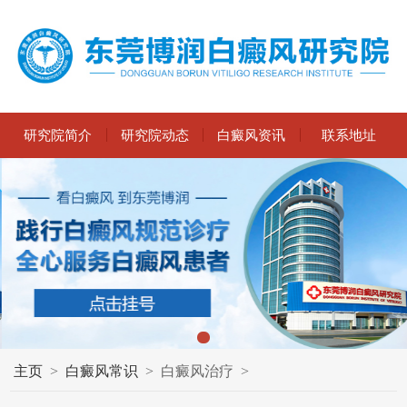
研究院简介
研究院动态
白癜风资讯
联系地址
主页
>
白癜风常识
>
白癜风治疗
>