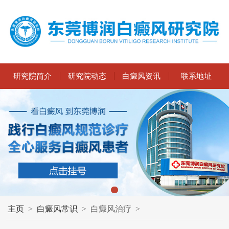
研究院简介
研究院动态
白癜风资讯
联系地址
主页
>
白癜风常识
>
白癜风治疗
>