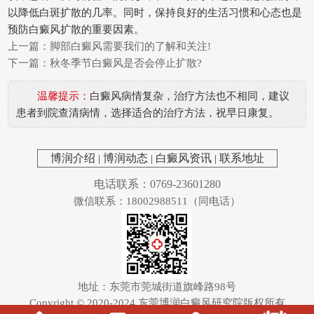
以降低白斑扩散的几率。同时，保持良好的生活习惯和心态也是
预防白癜风扩散的重要因素。
上一篇：
脚部白癜风需要我们的了解和关注!
下一篇：
秋冬季节白癜风是否会停止扩散?
温馨提示：
白癜风病情复杂，治疗方法也不相同，建议
患者到院查清病情，选择适合的治疗方法，祝早日康复。
博润介绍
|
博润动态
|
白癜风资讯
|
联系地址
电话联系：0769-23601280
微信联系：18002988511（同电话）
地址：东莞市莞城街道旗峰路98号
Copyright © 2020-2024
东莞博润白癜风研究院
版权所有